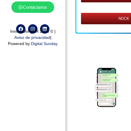
Contáctanos
NOCK
InnocookingHR 2026 © |
Aviso de privacidad
|
Powered by
Digital Sunday