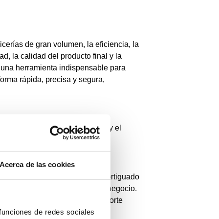
icerías de gran volumen, la eficiencia, la
, la calidad del producto final y la
 una herramienta indispensable para
orma rápida, precisa y segura,
eparar la carne de los huesos y el
Acerca de las cookies
 precisión y el porta-cuchilla amortiguado
mentando la productividad del negocio.
y el porta-cuchilla permiten un corte
zando el rendimiento.
 funciones de redes sociales