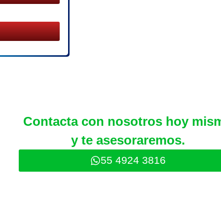
Contacta con nosotros hoy mis
y te asesoraremos.
55 4924 3816