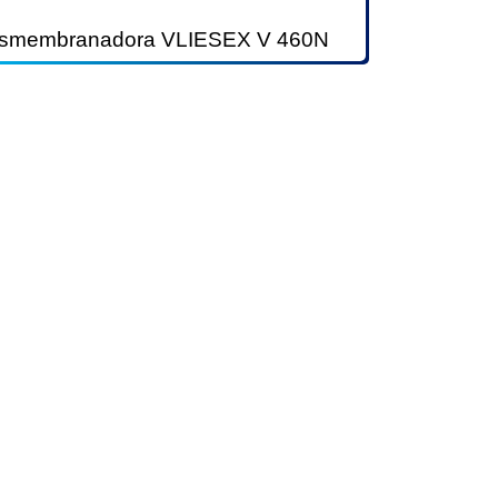
smembranadora VLIESEX V 460N