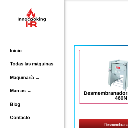
Inicio
Todas las máquinas
Maquinaría →
Marcas →
Desmembranador
460N
Blog
Contacto
Desmembrana