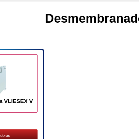
Desmembranad
a VLIESEX V
doras