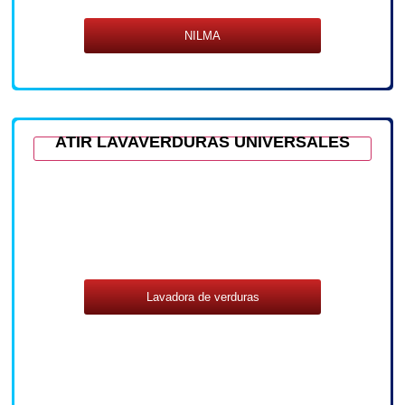
NILMA
ATIR LAVAVERDURAS UNIVERSALES
Lavadora de verduras