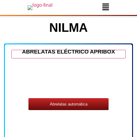
NILMA
ABRELATAS ELÉCTRICO APRIBOX
Abrelatas automática