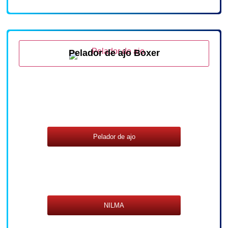
Pelador de ajo Boxer
Pelador de ajo
NILMA