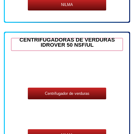
NILMA
CENTRIFUGADORAS DE VERDURAS
IDROVER 50 NSF/UL
Centrifugador de verduras