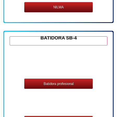
NILMA
BATIDORA SB-4
Batidora profesional