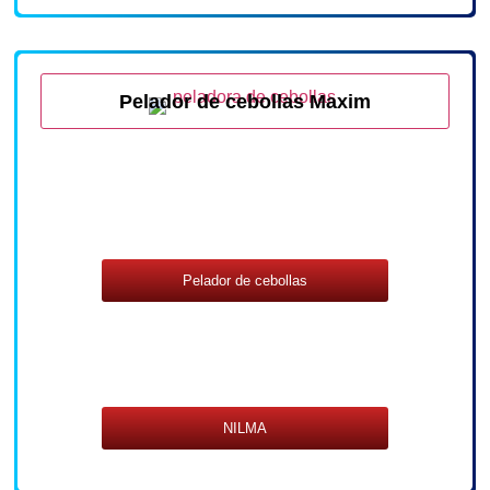
Pelador de cebollas Maxim
Pelador de cebollas
NILMA