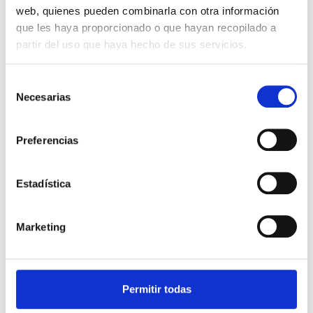
web, quienes pueden combinarla con otra información
que les haya proporcionado o que hayan recopilado a
partir del uso que haya hecho de sus servicios.
Selección
Cutter vertical VCB
Necesarias
de
consentimiento
Preferencias
Estadística
Cutter
Marketing
Permitir todas
NILMA