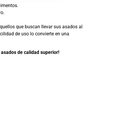
limentos.
vo.
aquellos que buscan llevar sus asados al
cilidad de uso lo convierte en una
 asados de calidad superior!