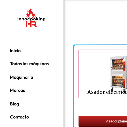
Inicio
Todas las máquinas
Maquinaría →
Marcas →
Asador eléctric
Blog
Contacto
Asador plane