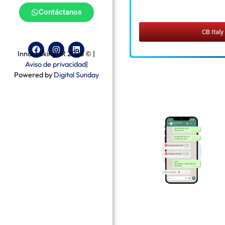
Contáctanos
CB Italy
InnocookingHR 2026 © |
Aviso de privacidad
|
Powered by
Digital Sunday