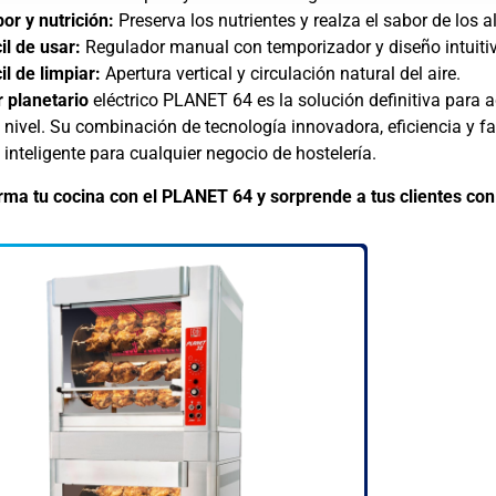
or y nutrición:
Preserva los nutrientes y realza el sabor de los a
il de usar:
Regulador manual con temporizador y diseño intuiti
il de limpiar:
Apertura vertical y circulación natural del aire.
 planetario
eléctrico PLANET 64 es la solución definitiva para 
 nivel. Su combinación de tecnología innovadora, eficiencia y fa
 inteligente para cualquier negocio de hostelería.
rma tu cocina con el PLANET 64 y sorprende a tus clientes con